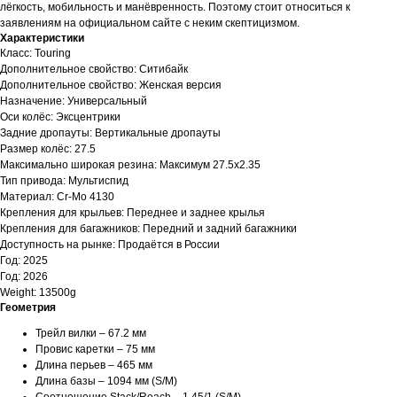
лёгкость, мобильность и манёвренность. Поэтому стоит относиться к
заявлениям на официальном сайте с неким скептицизмом.
Характеристики
Класс: Touring
Дополнительное свойство: Ситибайк
Дополнительное свойство: Женская версия
Назначение: Универсальный
Оси колёс: Эксцентрики
Задние дропауты: Вертикальные дропауты
Размер колёс: 27.5
Максимально широкая резина: Максимум 27.5х2.35
Тип привода: Мультиспид
Материал: Cr-Mo 4130
Крепления для крыльев: Переднее и заднее крылья
Крепления для багажников: Передний и задний багажники
Доступность на рынке: Продаётся в России
Год: 2025
Год: 2026
Weight: 13500g
Геометрия
Трейл вилки – 67.2 мм
Провис каретки – 75 мм
Длина перьев – 465 мм
Длина базы – 1094 мм (S/M)