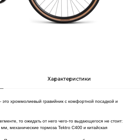
Характеристики
– это хроммолиевый гравийник с комфортной посадкой и
гменте, то ожидать от него чего-то выдающегося не стоит:
 мм, механические тормоза Tektro C400 и китайская