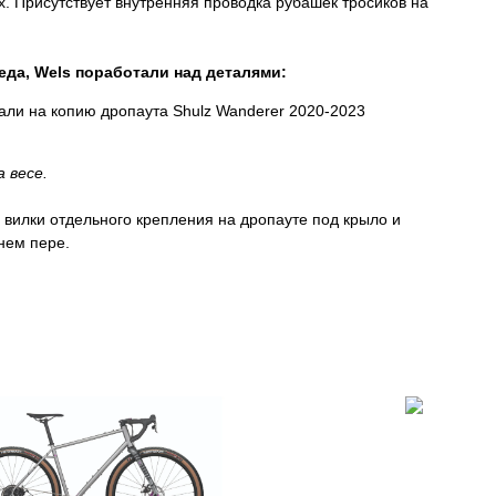
 Присутствует внутренняя проводка рубашек тросиков на
да, Wels поработали над деталями:
тали на копию дропаута Shulz Wanderer 2020-2023
 весе.
 вилки отдельного крепления на дропауте под крыло и
нем пере.