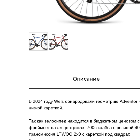
Описание
В 2024 году Wels обнародовали геометрию Adventor 
низкой кареткой.
Так как велосипед находится в бюджетном ценовом се
фреймсет на эксцентриках, 700с колёса с резиной 40
трансмиссия LTWOO 2x9 с кареткой под квадрат.