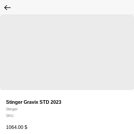
Stinger Gravix STD 2023
Stinger
SKU:
1064.00
$