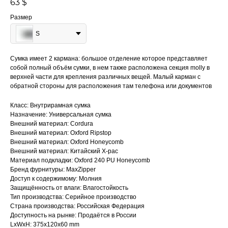
63
$
Размер
S
Сумка имеет 2 кармана: большое отделение которое представляет
собой полный объём сумки, в нем также расположена секция molly в
верхней части для крепления различных вещей. Малый карман с
обратной стороны для расположения там телефона или документов
Класс: Внутрирамная сумка
Назначение: Универсальная сумка
Внешний материал: Cordura
Внешний материал: Oxford Ripstop
Внешний материал: Oxford Honeycomb
Внешний материал: Китайский X-pac
Материал подкладки: Oxford 240 PU Honeycomb
Бренд фурнитуры: MaxZipper
Доступ к содержимому: Молния
Защищённость от влаги: Влагостойкость
Тип производства: Серийное производство
Страна производства: Российская Федерация
Доступность на рынке: Продаётся в России
LxWxH: 375x120x60 mm