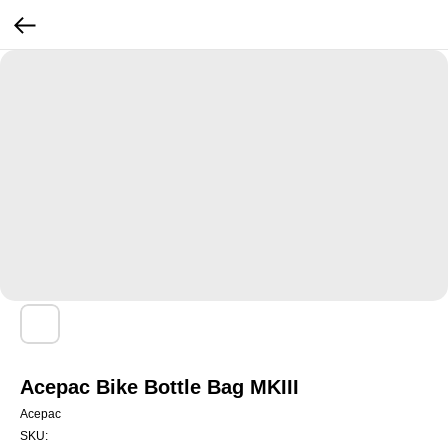
Acepac Bike Bottle Bag MKIII
Acepac
SKU: