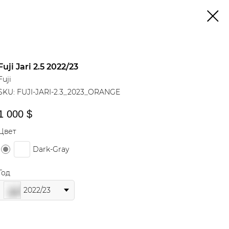
Fuji Jari 2.5 2022/23
Fuji
SKU:
FUJI-JARI-2.3_2023_ORANGE
1 000
$
Цвет
Dark-Gray
Год
2022/23