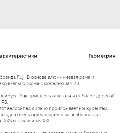
арактеристики
Геометрия
бренда Fuji. В основе алюминиевая рама и
ксимально схожа с моделью Jari 2.3.
вируса, Fuji пришлось отказаться от более дорогой
 R8.
этот велосипед сильно проигрывает конкурентам,
 есть одна очень привлекательная особенность –
т XXS и заканчивая XXL!