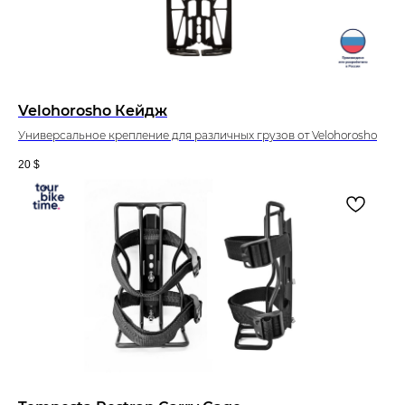
Velohorosho Кейдж
Универсальное крепление для различных грузов от Velohorosho
20
$