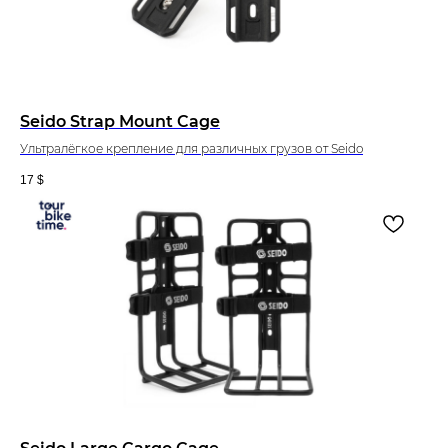
Seido Strap Mount Cage
Ультралёгкое крепление для различных грузов от Seido
17
$