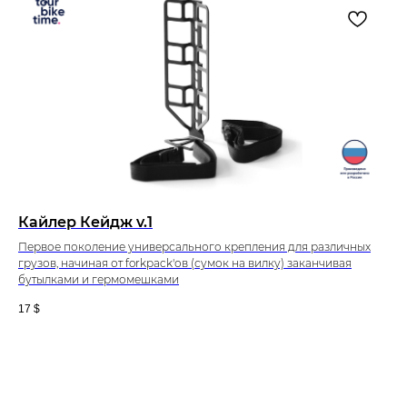
Кайлер Кейдж v.1
Первое поколение универсального крепления для различных
грузов, начиная от forkpack'ов (сумок на вилку) заканчивая
бутылками и гермомешками
17
$