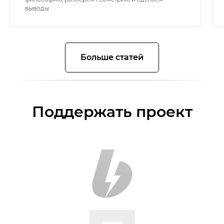
выводы
Больше статей
Поддержать проект