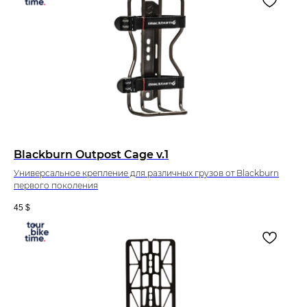
Blackburn Outpost Cage v.1
Универсальное крепление для различных грузов от Blackburn
первого поколения
45
$