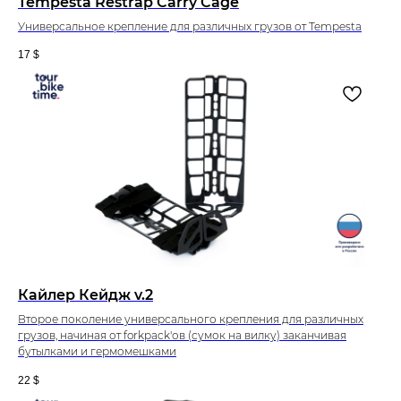
Tempesta Restrap Carry Cage
Универсальное крепление для различных грузов от Tempesta
17
$
Кайлер Кейдж v.2
Второе поколение универсального крепления для различных
грузов, начиная от forkpack'ов (сумок на вилку) заканчивая
бутылками и гермомешками
22
$