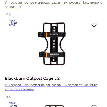
Универсальное крепление для различных грузов от Salsa второго
поколения
30
$
Blackburn Outpost Cage v.2
Универсальное крепление для различных грузов от Blackburn
второго поколения
35
$