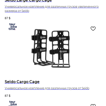
Seido Large Cargo Cage
Универсальное крепление для различных грузов увеличенного
размера от Seido
87
$
Seido Cargo Cage
Универсальное крепление для различных грузов от Seido
87
$