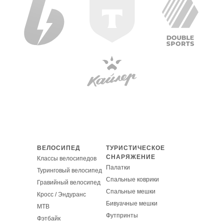
ВЕЛОСИПЕД
ТУРИСТИЧЕСКОЕ
СНАРЯЖЕНИЕ
Классы велосипедов
Палатки
Туринговый велосипед
Спальные коврики
Гравийный велосипед
Спальные мешки
Кросс / Эндуранс
Бивуачные мешки
MT
B
Футпринты
Фэтбайк