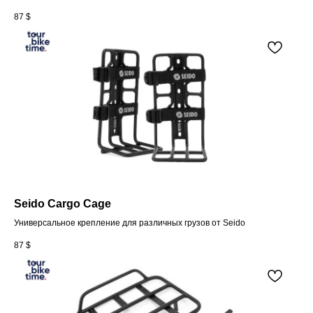
87
$
Seido Cargo Cage
Универсальное крепление для различных грузов от Seido
87
$