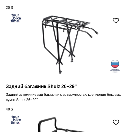
20
$
Задний багажник Shulz 26−29"
Задний алюминиевый багажник c возможностью крепления боковых
сумок Shulz 26−29"
40
$