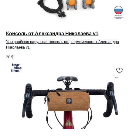
Консоль от Александра Николаева v1
Ультралёгкая нарульная консоль под гермомешок от Александра
Николаева v1
20
$