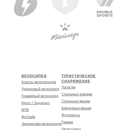
ВЕЛОСИПЕД
ТУРИСТИЧЕСКОЕ
СНАРЯЖЕНИЕ
Классы велосипедов
Палатки
Туринговый велосипед
Спальные коврики
Гравийный велосипед
Спальные мешки
Кросс / Эндуранс
Бивуачные мешки
MT
B
Футпринты
Фэтбайк
Гамаки
Экипировка велосипеда
Аксессуары