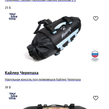
25
$
Кайлер Черепаха
Нарульная консоль под гермомешок Кайлер Черепаха
36
$