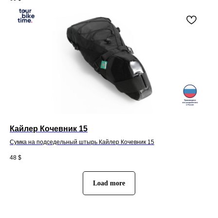
Кайлер Кочевник 15
Сумка на подседельный штырь Кайлер Кочевник 15
48
$
Load more