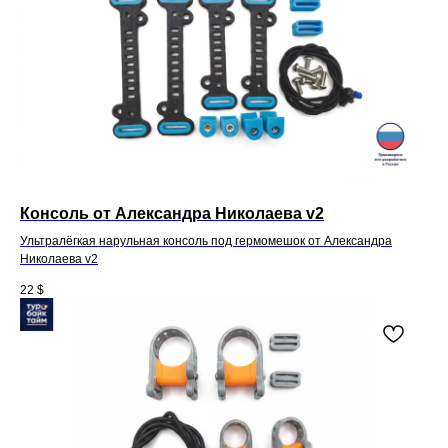
Консоль от Александра Николаева v2
Ультралёгкая нарульная консоль под гермомешок от Александра
Николаева v2
22
$