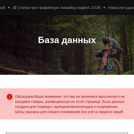
📰 Статья про гравийную линейку Aspect 2026
Новости одной стр
База данных
Обращаем Ваше внимание, что мы не являемся магазином и не
продаём товары, размещённые на этой странице. База данных
создана для помощи с выбором велосипедов и снаряжения.
Цены указаны для общего понимания без учёта скидок и акций